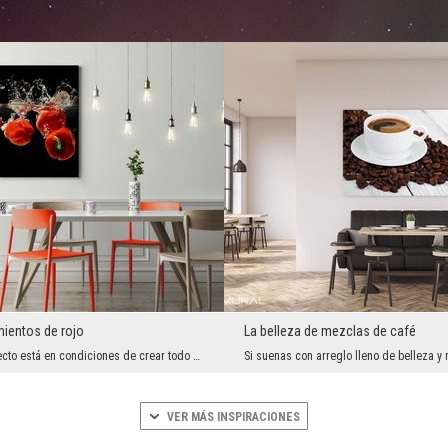
imientos de rojo
La belleza de mezclas de café
Un detalle perfecto está en condiciones de crear todo el interior. Si necesitas un poco de agilid...
VER MÁS INSPIRACIONES