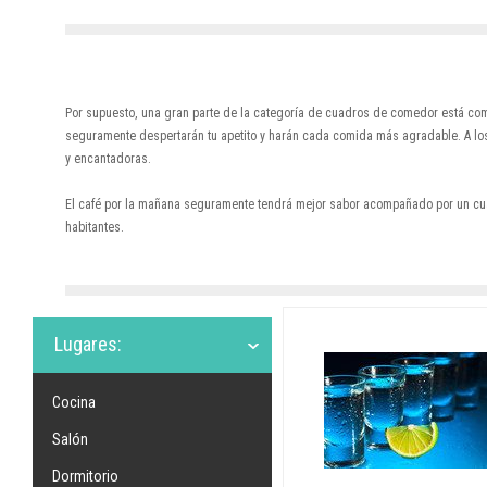
Por supuesto, una gran parte de la categoría de cuadros de comedor está comp
seguramente despertarán tu apetito y harán cada comida más agradable. A los
y encantadoras.
El café por la mañana seguramente tendrá mejor sabor acompañado por un cuad
habitantes.
Lugares:
Cocina
Salón
Dormitorio