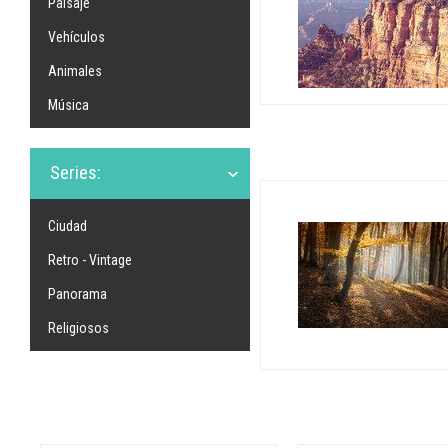
Paisaje
Vehículos
Animales
Música
Series:
Ciudad
Retro - Vintage
Panorama
Religiosos