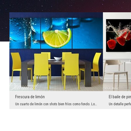
Frescura de limón
El baile de p
Un cuarto de limón con shots bien fríos como fondo. Lo único que falta es la sal rociada a su lad...