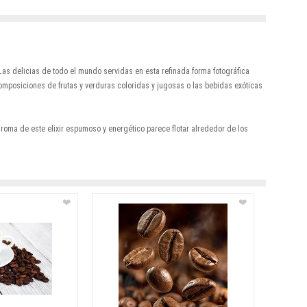
as delicias de todo el mundo servidas en esta refinada forma fotográfica
mposiciones de frutas y verduras coloridas y jugosas o las bebidas exóticas
oma de este elixir espumoso y energético parece flotar alrededor de los
❤
❤