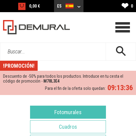
❤
0,00 €
ES
0
Buscar...
!PROMOCIÓN!
Descuento de -
50%
para todos los productos. Introduce en tu cesta el
código de promoción -
M78L3E4
09:13:36
Para el fin de la oferta solo quedan:
Fotomurales
Cuadros