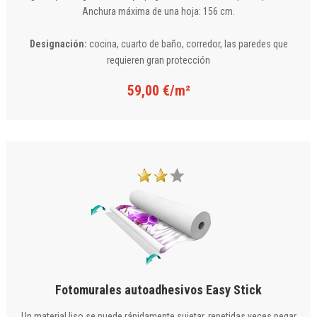
Anchura máxima de una hoja: 156 cm.
Designación:
cocina, cuarto de baño, corredor, las paredes que
requieren gran protección
59,00 €/m²
Fotomurales autoadhesivos Easy Stick
Un material liso se puede rápidamente sujetar, repetidas veces pegar