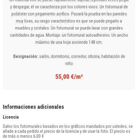
y despegar, él se caracteriza por los colores vivos. Un fotomural de
poliéster con pegamento acrílico. Pasará la prueba en las paredes
muy lisas, su rasgo característico es que se puede pegarlo a
muebles y cristales. Un fotomural se puede lavar con grandes
cantidades de agua. Montaje: un fotomural autoadhesivo. Un ancho
máximo de una hoja asciende 148 cm.
Designación:
salón, dormitorio, corredor, oficina, habitación de
niño
55,00 €/m²
Informaciones adicionales
Licencia
Salvo los fotomurales basados en los gráficos mandados por ustedes, se
añade a cada pedido el precio de la licencia y de usar la foto. El precio es
de más o menos 6,00 €