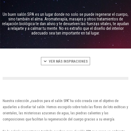
Un buen salón SPA es un lugar donde no solo se puede regenerar el cuerpo,
sino también el alma. Aromaterapía, masajes y otros tratamientos de
relajación biológica te dan alivio y te devuelven las fuerzas vitales, te ayudan
a relajarte y a calmar tu mente. No es extraño que el diseño del interior
adecuado sea tan importante en tal lugar.
VER MÁS INSPIRACIONES
Nuestra colección „cuadros para el salón SPA” ha sido creada con el objetivo de
ayudarles a diseñar tal salón. Hemos escogido sobre todo las flores de loto exóticas y
orientales, las misteriosas azucenas de agua, las piedras calientes y las
composiciones que facilitan la regeneración del cuerpo gracias a su energía.