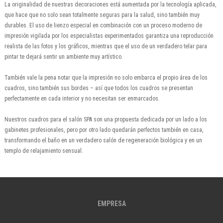
La originalidad de nuestras decoraciones está aumentada por la tecnología aplicada,
que hace que no solo sean totalmente seguras para la salud, sino también muy
durables. El uso de lienzo especial en combinación con un proceso moderno de
impresión vigilada por los especialistas experimentados garantiza una reproducción
realista de las fotos y los gráficos, mientras que el uso de un verdadero telar para
pintar te dejará sentir un ambiente muy artístico.
También vale la pena notar que la impresión no solo embarca el propio área de los
cuadros, sino también sus bordes – así que todos los cuadros se presentan
perfectamente en cada interior y no necesitan ser enmarcados.
Nuestros cuadros para el salón SPA son una propuesta dedicada por un lado a los
gabinetes profesionales, pero por otro lado quedarán perfectos también en casa,
transformando el baño en un verdadero salón de regeneración biológica y en un
templo de relajamiento sensual.
EMPRESA