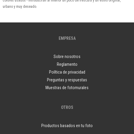
colores usados - introducirán al interior un poco de frescura y un estilo original,
urbano y muy deseado.
EMPRESA
Sobre nosotros
Reglamento
Política de privacidad
Preguntas y respuestas
Muestras de fotomurales
OTROS
Productos basados en tu foto