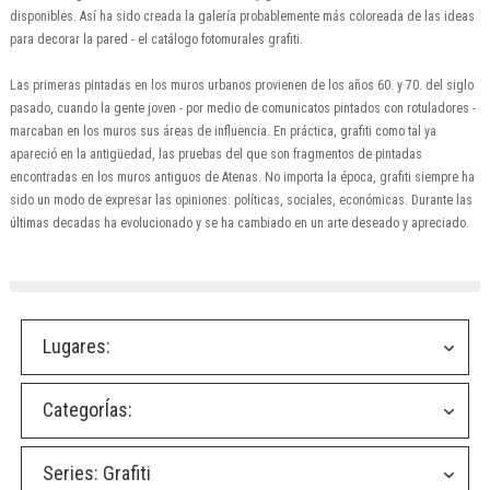
disponibles. Así ha sido creada la galería probablemente más coloreada de las ideas
para decorar la pared - el catálogo fotomurales grafiti.
Las primeras pintadas en los muros urbanos provienen de los años 60. y 70. del siglo
pasado, cuando la gente joven - por medio de comunicatos pintados con rotuladores -
marcaban en los muros sus áreas de influencia. En práctica, grafiti como tal ya
apareció en la antigüedad, las pruebas del que son fragmentos de pintadas
encontradas en los muros antiguos de Atenas. No importa la época, grafiti siempre ha
sido un modo de expresar las opiniones: políticas, sociales, económicas. Durante las
últimas decadas ha evolucionado y se ha cambiado en un arte deseado y apreciado.
Lugares:
CategorÍas:
Series:
Grafiti