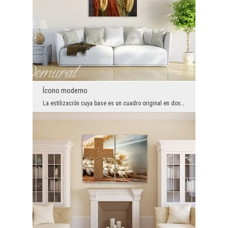
Ícono moderno
La estilización cuya base es un cuadro original en dos partes, con un motivo religioso – es nuest...