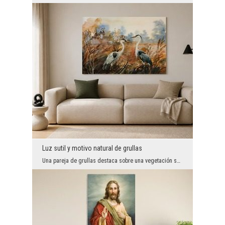
Luz sutil y motivo natural de grullas
Una pareja de grullas destaca sobre una vegetación suavemente difuminada, donde los cálidos tonos...