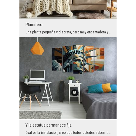
Plumífero
Una planta pequeña y discreta, pero muy encantadora y simpática. Tal vez no se fijaría en ella en...
Y la estatua permanece fija
Cuál es la instalación, creo que todos ustedes saben. Lo obvio. Pero ya la variante en la que se ...