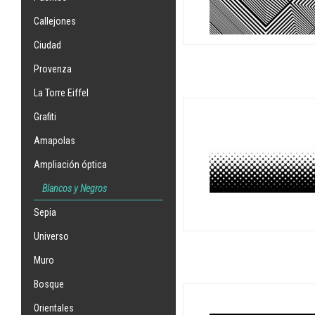
Callejones
Ciudad
Provenza
La Torre Eiffel
Grafiti
Amapolas
Ampliación óptica
Blancos y Negros
Sepia
Universo
Muro
Bosque
Orientales