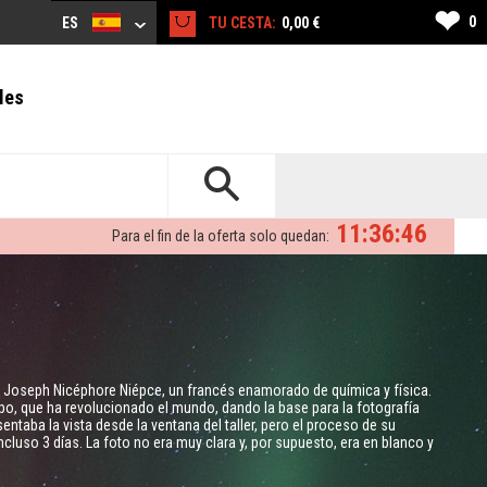
❤
0
ES
TU CESTA:
0,00 €
les
11:36:44
Para el fin de la oferta solo quedan:
 Joseph Nicéphore Niépce, un francés enamorado de química y física.
po, que ha revolucionado el mundo, dando la base para la fotografía
taba la vista desde la ventana del taller, pero el proceso de su
ncluso 3 días. La foto no era muy clara y, por supuesto, era en blanco y