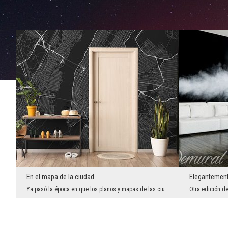
En el mapa de la ciudad
Elegantemen
Ya pasó la época en que los planos y mapas de las ciudades tenían sólo una función utilitaria y l...