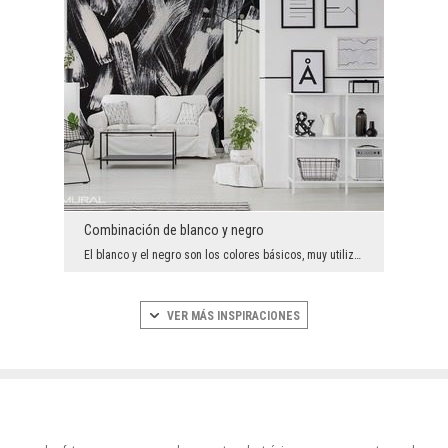
Combinación de blanco y negro
El blanco y el negro son los colores básicos, muy utilizados en la organización del espacio en un...
VER MÁS INSPIRACIONES