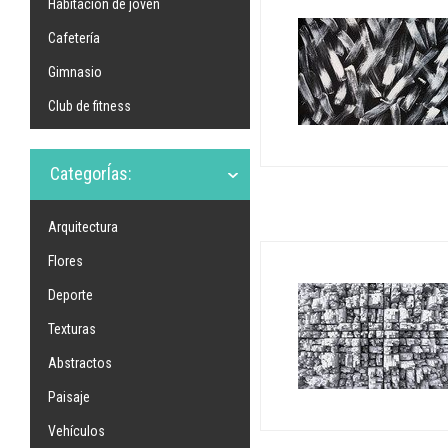
Habitación de joven
Cafetería
Gimnasio
Club de fitness
CategorÍas:
Arquitectura
Flores
Deporte
Texturas
Abstractos
Paisaje
Vehículos