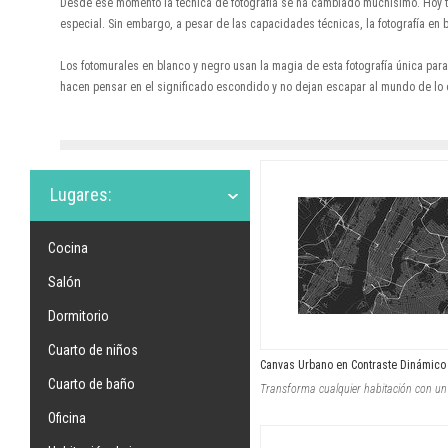
Desde ese momento la técnica de fotografía se ha cambiado muchísimo. Hoy to
especial. Sin embargo, a pesar de las capacidades técnicas, la fotografía e
Los fotomurales en blanco y negro usan la magia de esta fotografía única para 
hacen pensar en el significado escondido y no dejan escapar al mundo de lo 
Lugares:
Cocina
Salón
Dormitorio
Cuarto de niños
Canvas Urbano en Contraste Dinámico
Cuarto de baño
Oficina