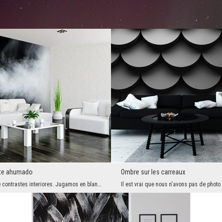
te ahumado
Ombre sur les carreaux
Otra edición de contrastes interiores. Jugamos en blanco y negro, equilibrándonos al borde de la ...