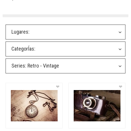
Lugares:
CategorÍas:
Series:
Retro - Vintage
❤
❤