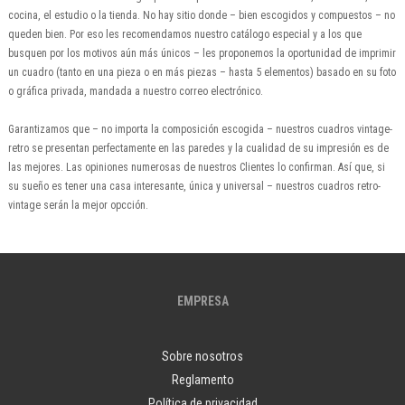
cocina, el estudio o la tienda. No hay sitio donde – bien escogidos y compuestos – no
queden bien. Por eso les recomendamos nuestro catálogo especial y a los que
busquen por los motivos aún más únicos – les proponemos la oportunidad de imprimir
un cuadro (tanto en una pieza o en más piezas – hasta 5 elementos) basado en su foto
o gráfica privada, mandada a nuestro correo electrónico.
Garantizamos que – no importa la composición escogida – nuestros cuadros vintage-
retro se presentan perfectamente en las paredes y la cualidad de su impresión es de
las mejores. Las opiniones numerosas de nuestros Clientes lo confirman. Así que, si
su sueño es tener una casa interesante, única y universal – nuestros cuadros retro-
vintage serán la mejor opcción.
EMPRESA
Sobre nosotros
Reglamento
Política de privacidad