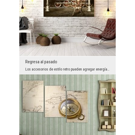
Regresa al pasado
Los accesorios de estilo retro pueden agregar energía a cualquier interior. Si te gustan las loco...