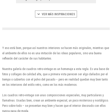
VER MÁS INSPIRACIONES
Y eso está bien, porque así nuestros interiores se hacen más originales, mientras que
el ambiente de ellos no es una imitación de las ideas populares, sino una buena
reflexión del carácter de sus habitantes.
Nuestra galería de cuadros retro-vintage es un homenaje a esta regla. Es una base de
fotos y collages de calidad alta, que a primera vista parecen ser algo dañados por el
tiempo o cubiertos con el polvo del pasado – pero en realidad quedan muy bien tanto
en los interiores del estilo retro, como en los más modernos.
Los cuadros retro-vintage son unas composiciones especiales, muy particulares y
llamativas. Usadas bien, crean un ambiente especial, un poco misterioso y nostálgico.
Pero sobre todo – se presentan muy bien y hacen que el interior decorado con ellos
nunca pasa de moda.