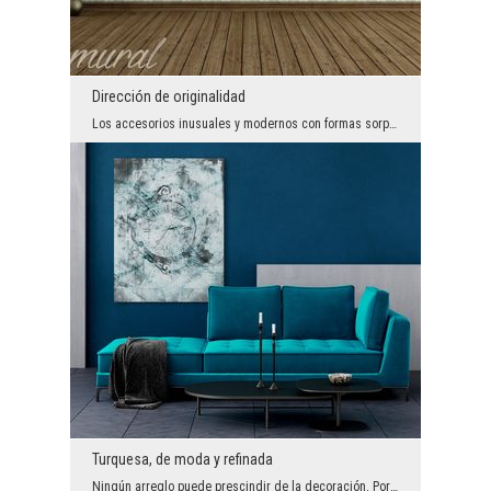
Dirección de originalidad
Los accesorios inusuales y modernos con formas sorprendentes funcionan bien no solo en interiores...
Turquesa, de moda y refinada
Ningún arreglo puede prescindir de la decoración. Por supuesto, el minimalismo está de moda hoy e...