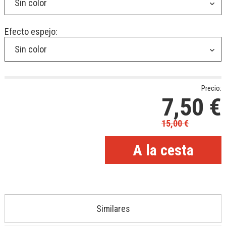
Sin color
Efecto espejo:
Sin color
Precio:
7,50
€
15,00
€
Similares