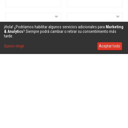
❤
❤
¡Hola! ¿Podríamos habilitar algunos servicios adicionales para
Marketing
& Analytics
? Siempre podrá cambiar o retirar su consentimiento más
tarde.
Quiero elegir
Aceptar todo
❤
❤
❤
❤