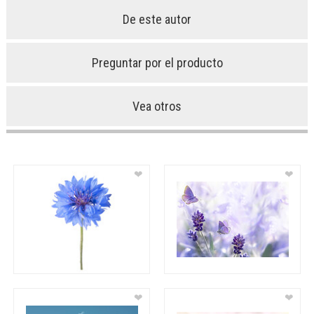
De este autor
Preguntar por el producto
Vea otros
❤
❤
❤
❤