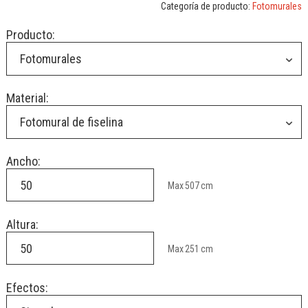
Categoría de producto:
Fotomurales
Producto:
Fotomurales
Material:
Fotomural de fiselina
Ancho:
Max
507
cm
Altura:
Max
251
cm
Efectos: