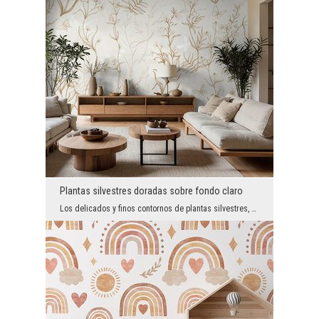
Plantas silvestres doradas sobre fondo claro
Los delicados y finos contornos de plantas silvestres, hojas y mariposas realizados en un noble t...