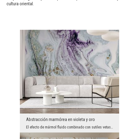
cultura oriental.
Abstracción marmórea en violeta y oro
El efecto de mármol fluido combinado con sutiles vetas de violeta, menta, blanco y brillantes par...