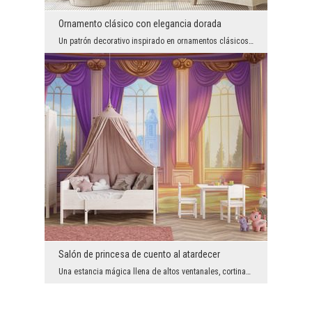
Ornamento clásico con elegancia dorada
Un patrón decorativo inspirado en ornamentos clásicos crea una decoración atemporal con un caráct...
Salón de princesa de cuento al atardecer
Una estancia mágica llena de altos ventanales, cortinas púrpuras y la cálida luz del atardecer cr...