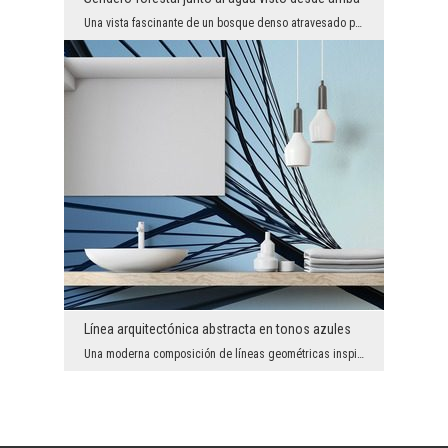
Una vista fascinante de un bosque denso atravesado por un estrecho sendero a lo largo del agua cr...
Línea arquitectónica abstracta en tonos azules
Una moderna composición de líneas geométricas inspiradas en la arquitectura crea un efecto visual...