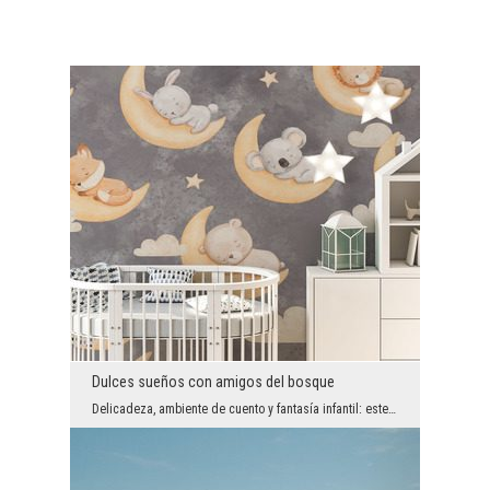
Dulces sueños con amigos del bosque
Delicadeza, ambiente de cuento y fantasía infantil: este fotomural con adorables animalitos durmi...