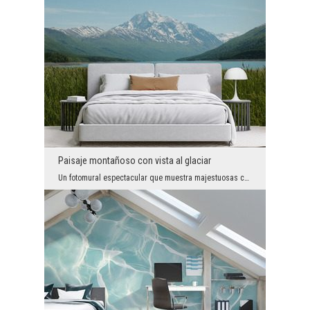
Paisaje montañoso con vista al glaciar
Un fotomural espectacular que muestra majestuosas cumbres nevadas y un lago tranquilo, permitiend...