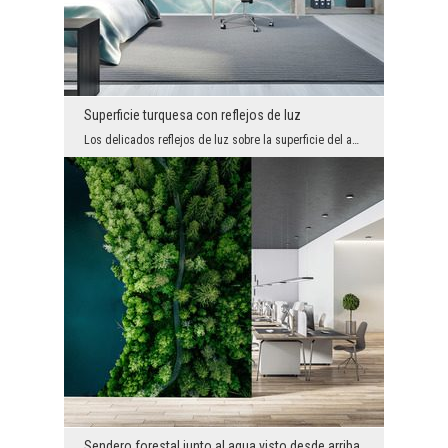
Superficie turquesa con reflejos de luz
Los delicados reflejos de luz sobre la superficie del agua crean un patrón único y relajante que ...
Sendero forestal junto al agua visto desde arriba